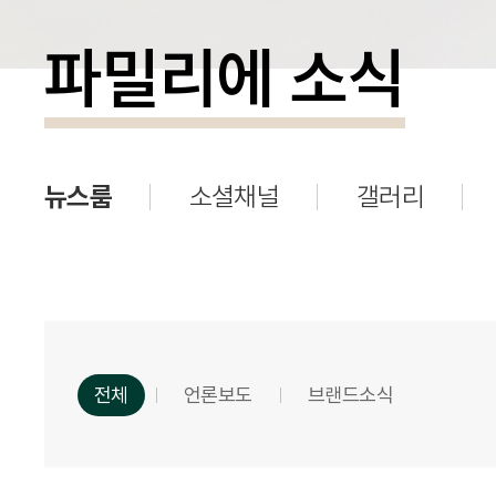
파밀리에 소식
뉴스룸
소셜채널
갤러리
전체
언론보도
브랜드소식