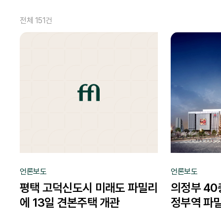
전체 151건
언론보도
언론보도
평택 고덕신도시 미래도 파밀리
의정부 40
에 13일 견본주택 개관
정부역 파밀
주택 개관