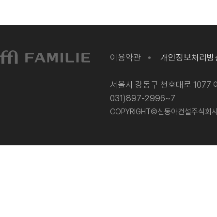
이용약관
개인정보처리방
서울시 강동구 천호대로 1077 이
031)897-2996~7
COPYRIGHT©신동아건설주식회사 202