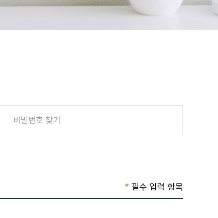
비밀번호 찾기
*
필수 입력 항목