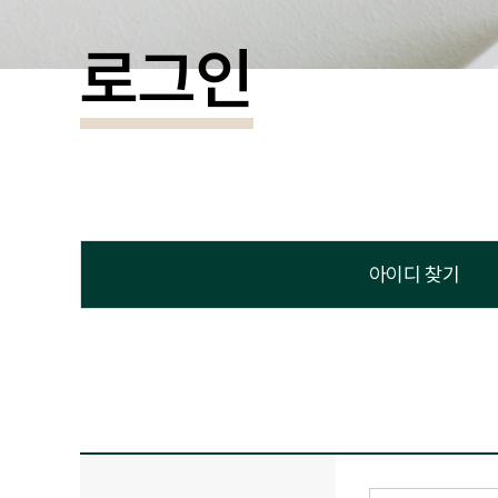
로그인
아이디 찾기