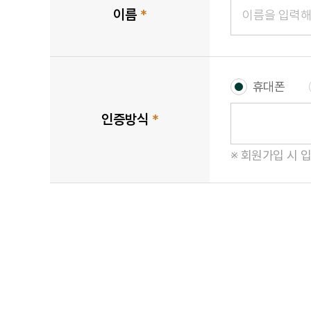
이름
*
휴대폰
인증방식
*
※ 회원가입 시 