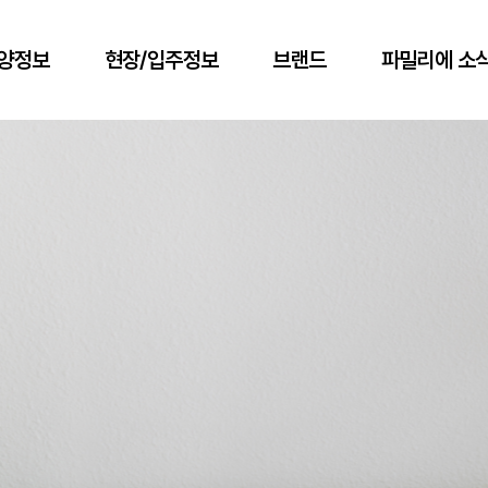
양정보
현장/입주정보
브랜드
파밀리에 소