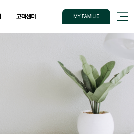
전체메뉴
식
고객센터
MY FAMILIE